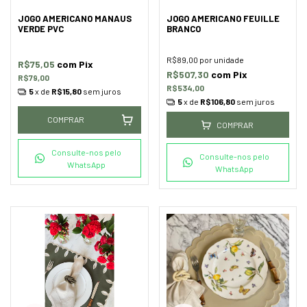
JOGO AMERICANO MANAUS
JOGO AMERICANO FEUILLE
VERDE PVC
BRANCO
R$89,00
por unidade
R$75,05
com
Pix
R$507,30
com
Pix
R$79,00
R$534,00
5
x de
R$15,80
sem juros
5
x de
R$106,80
sem juros
COMPRAR
COMPRAR
Consulte-nos pelo
Consulte-nos pelo
WhatsApp
WhatsApp