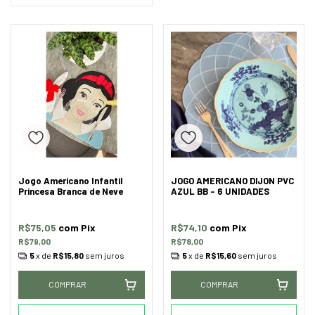
Jogo Americano Infantil
JOGO AMERICANO DIJON PVC
Princesa Branca de Neve
AZUL BB - 6 UNIDADES
R$75,05
com
Pix
R$74,10
com
Pix
R$79,00
R$78,00
5
x de
R$15,80
sem juros
5
x de
R$15,60
sem juros
COMPRAR
COMPRAR