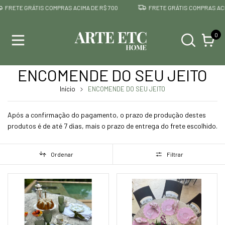
GRÁTIS COMPRAS ACIMA DE R$ 700
FRETE GRÁTIS COMPRAS ACIMA DE R$
0
ENCOMENDE DO SEU JEITO
Início
ENCOMENDE DO SEU JEITO
Após a confirmação do pagamento, o prazo de produção destes
produtos é de até 7 dias, mais o prazo de entrega do frete escolhido.
Ordenar
Filtrar