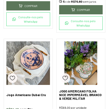
5
x de
R$70,80
sem juros
COMPRAR
COMPRAR
Consulte-nos pelo
Consulte-nos pelo
WhatsApp
WhatsApp
JOGO AMERICANO FOLHA
Jogo Americano Dubai Cru
NICE IMPERMEÁVEL BRANCO
& VERDE MILITAR
R$69,00
por unidade