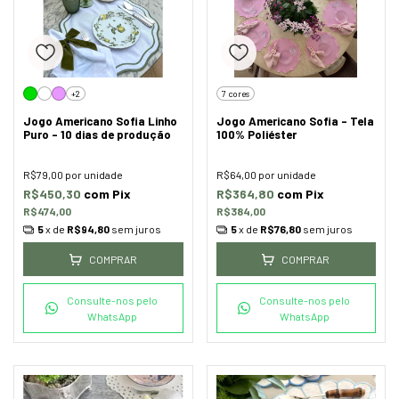
+2
7 cores
Jogo Americano Sofia Linho
Jogo Americano Sofia - Tela
Puro - 10 dias de produção
100% Poliéster
R$79,00
por unidade
R$64,00
por unidade
R$450,30
com
Pix
R$364,80
com
Pix
R$474,00
R$384,00
5
x de
R$94,80
sem juros
5
x de
R$76,80
sem juros
COMPRAR
COMPRAR
Consulte-nos pelo
Consulte-nos pelo
WhatsApp
WhatsApp