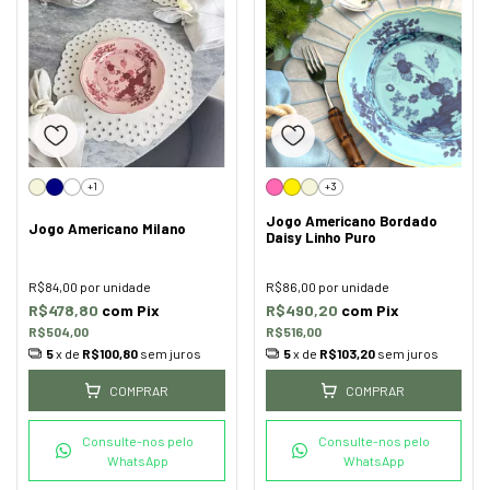
+1
+3
Jogo Americano Bordado
Jogo Americano Milano
Daisy Linho Puro
R$84,00
por unidade
R$86,00
por unidade
R$478,80
com
Pix
R$490,20
com
Pix
R$504,00
R$516,00
5
x de
R$100,80
sem juros
5
x de
R$103,20
sem juros
COMPRAR
COMPRAR
Consulte-nos pelo
Consulte-nos pelo
WhatsApp
WhatsApp