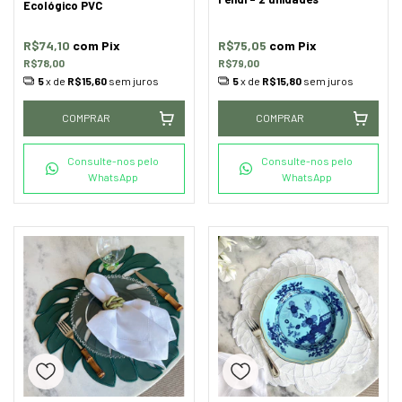
Ecológico PVC
R$74,10
com
Pix
R$75,05
com
Pix
R$78,00
R$79,00
5
x de
R$15,60
sem juros
5
x de
R$15,80
sem juros
COMPRAR
COMPRAR
Consulte-nos pelo
Consulte-nos pelo
WhatsApp
WhatsApp