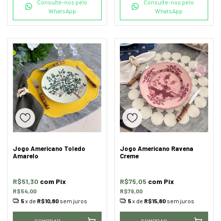
Consulte-nos pelo
Consulte-nos pelo
WhatsApp
WhatsApp
Jogo Americano Toledo
Jogo Americano Ravena
Amarelo
Creme
R$51,30
com
Pix
R$75,05
com
Pix
R$54,00
R$79,00
5
x de
R$10,80
sem juros
5
x de
R$15,80
sem juros
COMPRAR
COMPRAR