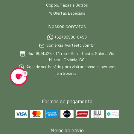
Copos, Taças e Outros
% Ofertas Especiais
Nossos contatos
(62) 99990-0490
comercial@arteetc.com.br
Rua 18, N.326 - Térreo - Setor Oeste, Galeria Via
Milena - Goiânia-GO
Agende seu horário para visitar nosso showroom
em Goiânia.
0
Formas de pagamento
Meios de envio