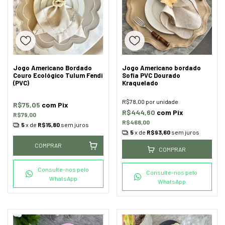
Jogo Americano Bordado
Jogo Americano bordado
Couro Ecológico Tulum Fendi
Sofia PVC Dourado
(PVC)
Kraquelado
R$78,00
por unidade
R$75,05
com
Pix
R$444,60
com
Pix
R$79,00
R$468,00
5
x de
R$15,80
sem juros
5
x de
R$93,60
sem juros
COMPRAR
COMPRAR
Consulte-nos pelo
Consulte-nos pelo
WhatsApp
WhatsApp