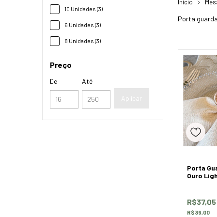
Início
Mes
10 Unidades (3)
Porta guardan
6 Unidades (3)
8 Unidades (3)
Preço
De
Até
Aplicar
Porta Gu
Ouro Lig
R$37,0
R$39,00