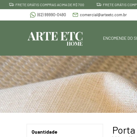
ETE GRÁTIS COMPRAS ACIMA DE R$ 700
FRETE GRÁTIS COMPRAS ACIMA D
(62) 99990-0490
comercial@arteetc.com.br
ENCOMENDE DO S
Porta
Quantidade