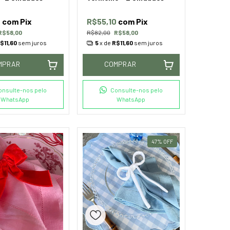
0
com
Pix
R$55,10
com
Pix
R$58,00
R$82,00
R$58,00
$11,60
sem juros
5
x de
R$11,60
sem juros
MPRAR
COMPRAR
onsulte-nos pelo
Consulte-nos pelo
WhatsApp
WhatsApp
47
%
OFF