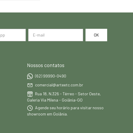
Nossos contatos
(62) 99990-0490
comercial@arteetc.com.br
Rua 18, N.326 - Térreo - Setor Oeste,
Galeria Via Milena - Goiânia-GO
Agende seu horário para visitar nosso
showroom em Goiânia.