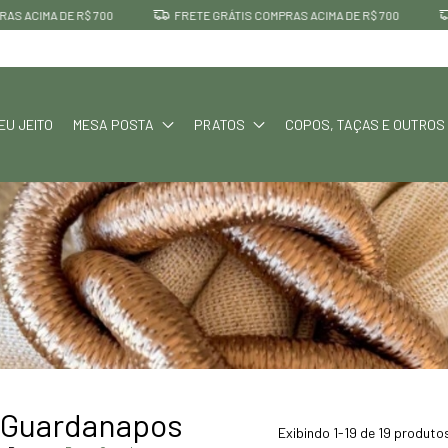
E R$ 700
FRETE GRÁTIS COMPRAS ACIMA DE R$ 700
FRETE GR
EU JEITO
MESA POSTA
PRATOS
COPOS, TAÇAS E OUTROS
 Guardanapos
Exibindo 1-19 de 19 produto